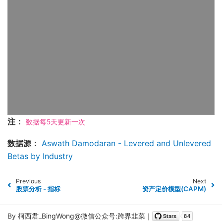
注：
数据每5天更新一次
数据源：
Aswath Damodaran - Levered and Unlevered
Betas by Industry
Previous
Next
股票分析 - 指标
资产定价模型(CAPM)
By 柯西君_BingWong@
微信公众号:跨界韭菜
｜